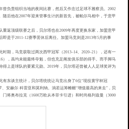
曾负责组织当地的夜间比赛，然后又作念过足球不雅察员。2002
。随后他在2007年迎来管事生计的新首先，被帕尔马相中，于意甲
重返顶级联赛之后，贝尔塔也在2009年再度更换东家，加盟意甲
于2011-12赛季罢休后离任。加盟马竞则是2013年5月的事
，马竞获取过两次西甲冠军（2013–14、2020–21），还有一
5–16），虽均未能最终夺魁，但也充足阐发俱乐部的得手。而手脚马
得上是球队的要紧元勋。2019年，贝尔塔还曾被人人足球奖评为
此有东谈主统计，贝尔塔统统让马竞出身了6位“现役寰宇杯冠
保罗、安赫尔·科雷亚和莫利纳。淌若运筹帷幄“增值最高的来去”，贝
门将奥布拉克（1600万欧从本菲卡引进）和时尚格列兹曼（3000