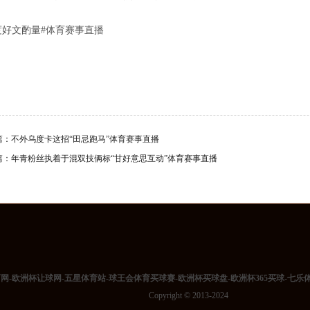
度好文酌量#体育赛事直播
篇：
不外乌度卡这招“田忌跑马”体育赛事直播
篇：
年青粉丝执着于混双技俩标“甘好意思互动”体育赛事直播
网-欧洲杯让球网-五星体育站-球王会体育买球赛-欧洲杯买球盘-欧洲杯365买球-七乐
Copyright
© 2013-2024