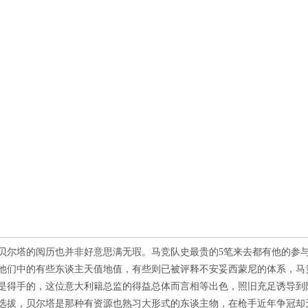
贝尔塔的阅历也并非好意思满无瑕。马竞队史最贵的5笔来去都有他的参
他们中的有些东谈主天值地值，有些则已被评释不安妥西蒙尼的体系，马
是得手的，这位意大利籍总监的得益总体而言相等出色，照旧充足诱导到
选拔，贝尔塔是那种有资源也熟习大形式的东谈主物，在枪手近年争冠却