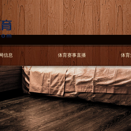
网信息
体育赛事直播
体育