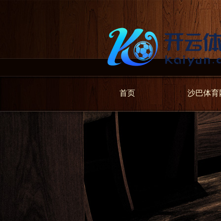
首页
沙巴体育