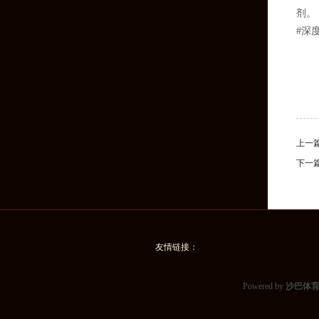
剂。
#深
上一
下一
友情链接：
Powered by
沙巴体育