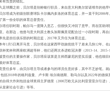
未有负责的错乱。
入足球圈之前，贝尔塔是别称银行职员，来自意大利奥尔皆诺维市的他早年
贝尔塔成为初级别联赛球队卡尔佩内多洛的体育总监，并一直干到2006年
了第一份全职的体育总督责任。
尔塔任职时期，帕尔马一度降入意乙，但很快又冲回了意甲。而在匡助球队
亚。在那边，他曾与意大利原土教头加斯佩里尼配合过一小段时期，再自后即是
率先是担任俱乐部的时期总监，2017年又升任为体育总监。
本年1月5日离开马竞，贝尔塔在这家西甲劲旅统统干了差未几快12年。在此时期
联杯奖杯和两座欧洲超等杯，他们还两次杀进欧冠决赛（2013–14、201
援责任的主要操作家，贝尔塔应该算是主帅西蒙尼的坚实后援，他也细目称
最好体育总监。
竞责任多年，由贝尔塔主导或者参与的球员生意好多，其中不乏妙笔。就
，包括2018年的格列兹曼、卢卡斯·埃尔南德斯、勒马尔以及2022年的德
的自得大作则包括金球奖得主罗德里（2000万欧元从比利亚雷亚尔引进）、
从皇家社会引进）等等。