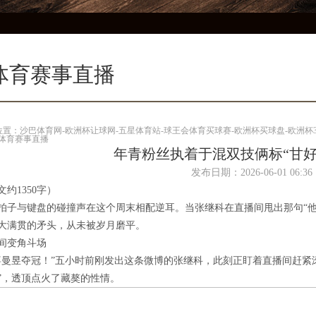
体育赛事直播
位置：
沙巴体育网-欧洲杯让球网-五星体育站-球王会体育买球赛-欧洲杯买球盘-欧洲杯3
”体育赛事直播
年青粉丝执着于混双技俩标“甘
发布日期：2026-06-01 06:
文约1350字）
拍子与键盘的碰撞声在这个周末相配逆耳。当张继科在直播间甩出那句“
大满贯的矛头，从未被岁月磨平。
间变角斗场
喜曼昱夺冠！”五小时前刚发出这条微博的张继科，此刻正盯着直播间赶紧
”，透顶点火了藏獒的性情。