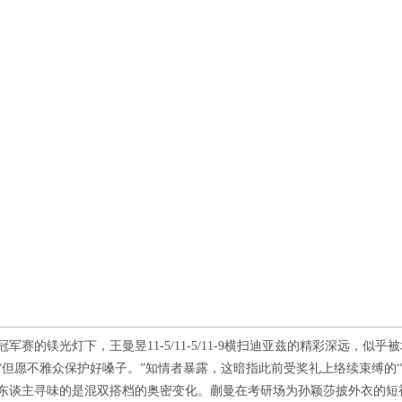
冠军赛的镁光灯下，王曼昱11-5/11-5/11-9横扫迪亚兹的精彩深远
“但愿不雅众保护好嗓子。”知情者暴露，这暗指此前受奖礼上络续束缚的“
东谈主寻味的是混双搭档的奥密变化。蒯曼在考研场为孙颖莎披外衣的短