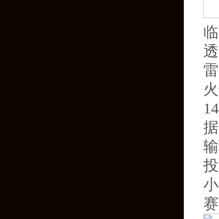
临
透
雷
火
1
据
输
投
小
赛