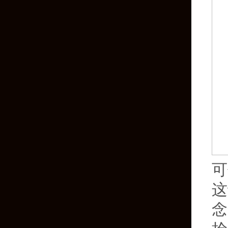
可
这
念