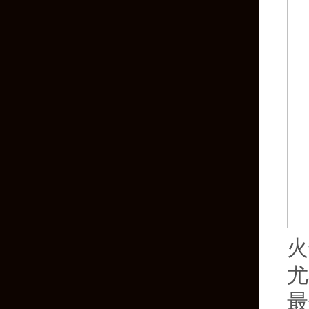
火
尤
最