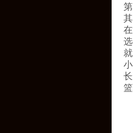
第
其
在
选
就
小
长
篮