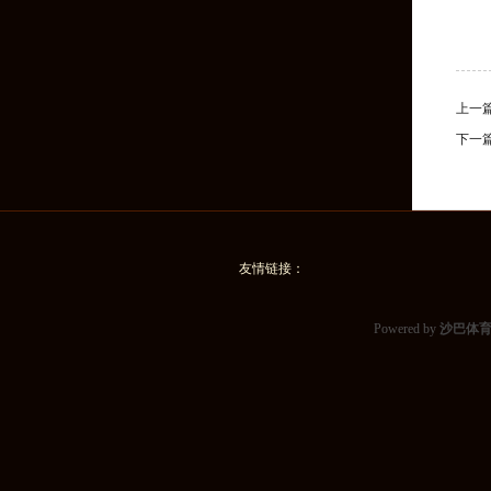
上一
下一
友情链接：
Powered by
沙巴体育