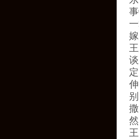
事
一
嫁
王
谈
定
伸
别
撒
然
王