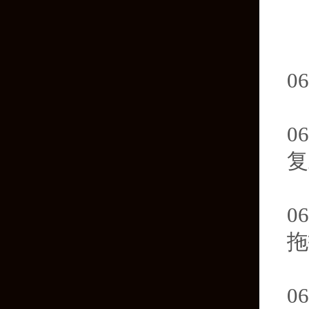
小
杀
06
06
复
06
拖
选
06