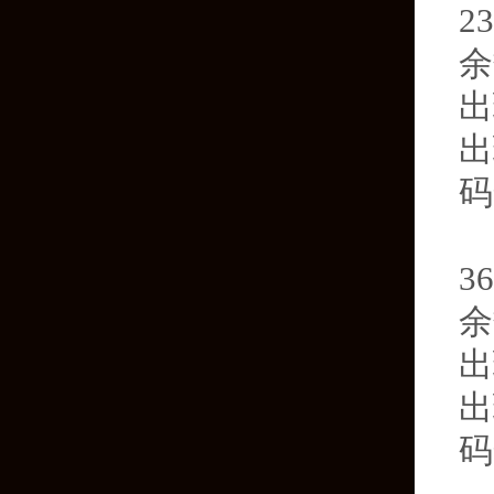
2
余
出
出
码
第
3
余
出
出
码