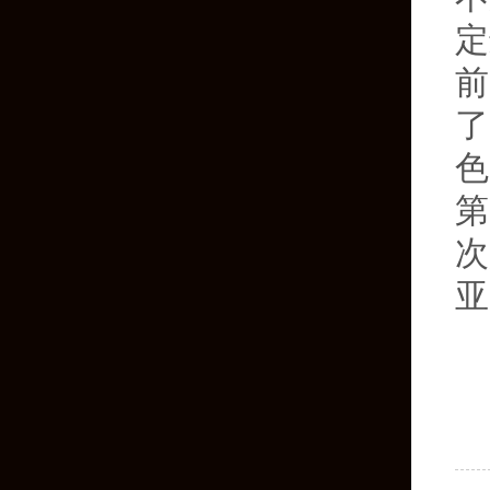
定
前
了
色
第
次
亚