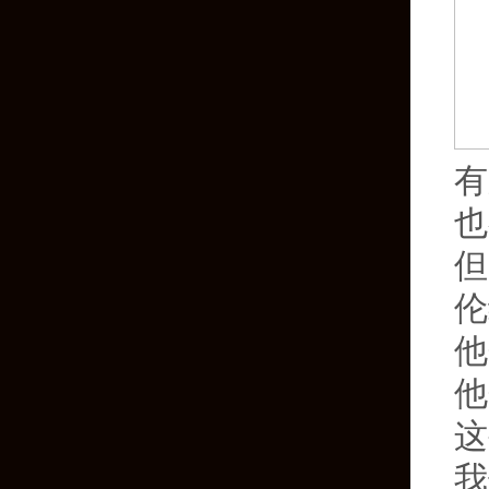
有
也
但
伦
他
他
这
我