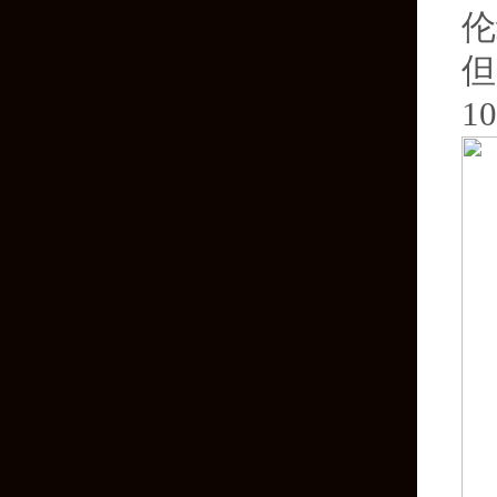
伦
但
1