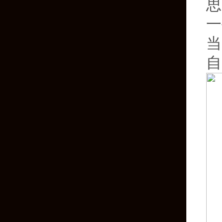
思
一
当
自