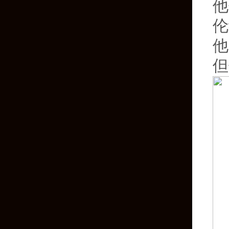
他
伦
他
但