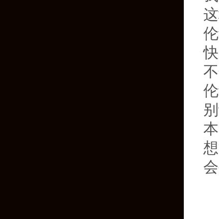
这
伦
快
不
伦
别
本
想
会