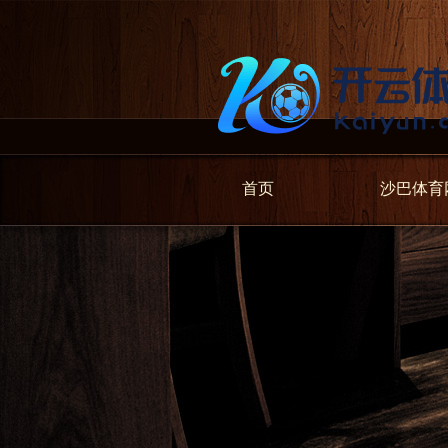
首页
沙巴体育