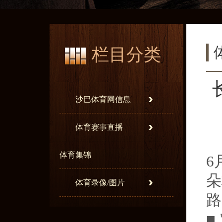
栏目分类
沙巴体育网信息
体育赛事直播
体育集锦
6
朵
体育录像/图片
路
■