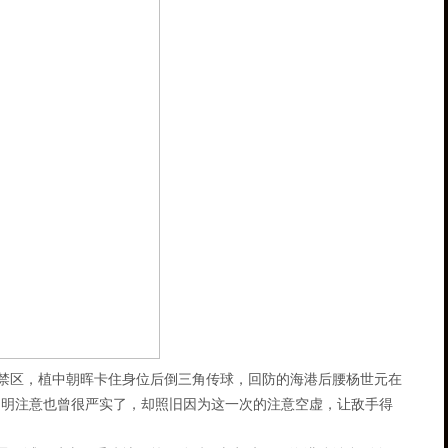
至禁区，植中朝晖卡住身位后倒三角传球，回防的海港后腰杨世元在
明明注意也曾很严实了，却照旧因为这一次的注意空虚，让敌手得