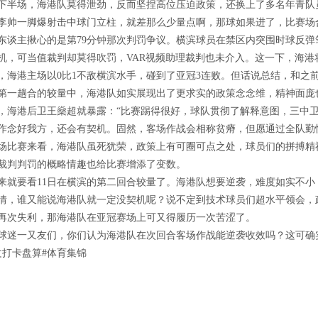
下半场，海港队莫得泄劲，反而坚捏高位压迫政策，还换上了多名年青队
李帅一脚爆射击中球门立柱，就差那么少量点啊，那球如果进了，比赛场
东谈主揪心的是第79分钟那次判罚争议。横滨球员在禁区内突围时球反
机，可当值裁判却莫得吹罚，VAR视频助理裁判也未介入。这一下，海
，海港主场以0比1不敌横滨水手，碰到了亚冠3连败。但话说总结，和之前小
第一趟合的较量中，海港队如实展现出了更求实的政策念念维，精神面庞
，海港后卫王燊超就暴露：“比赛踢得很好，球队贯彻了解释意图，三中卫
作念好我方，还会有契机。固然，客场作战会相称贫瘠，但愿通过全队勤
场比赛来看，海港队虽死犹荣，政策上有可圈可点之处，球员们的拼搏精
裁判判罚的概略情趣也给比赛增添了变数。
来就要看11日在横滨的第二回合较量了。海港队想要逆袭，难度如实不
情，谁又能说海港队就一定没契机呢？说不定到技术球员们超水平领会，
再次失利，那海港队在亚冠赛场上可又得履历一次苦涩了。
球迷一又友们，你们认为海港队在次回合客场作战能逆袭收效吗？这可确
文打卡盘算#体育集锦