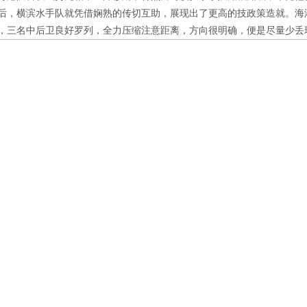
后，横滨水手队就凭借娴熟的传切互助，展现出了更高的技政策造就。海港
，三名中后卫良好罗列，全力压缩注意距离，方向很明确，便是尽量少丢