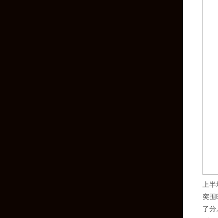
上半
突围
了分