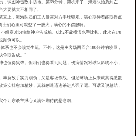
员，试图冲击敌手防地。第69分钟，契机来了，海港队治愈到左
合大要就大不相同了。
弹笔直上，海港队员们王人暴露对方手球犯规，满心期待着能取得点
港将士们心里可就憋了一股火，满心的不信服啊。
组赛0比4输给神户告成船、0比2不敌横滨水手比拟，此次在1/8
也颠倒可以。
体系也不会嗅觉生疏。不外，这是主客场两回合180分钟的较量，
快争取告成。”
神也值得奖饰。但咱们也得看到问题，伤病情况对球队影响不小，
小，毕竟敌手实力刚劲，又是客场作战。但足球场上从来就莫得悉数
政策安排愈加精妙，真就创造遗迹杀进八强了呢。可话又说总结，
实个让东谈主揪心又满怀期待的悬念啊。