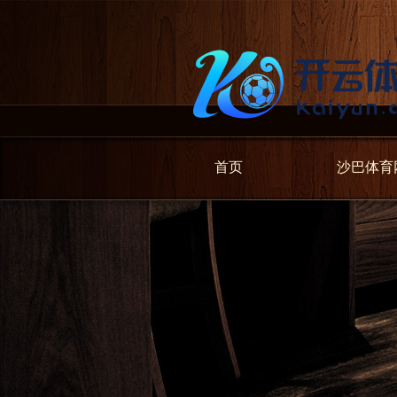
首页
沙巴体育