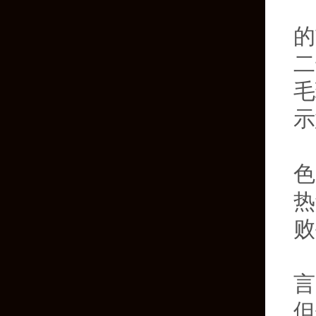
的
二
毛
示
色
热
败
言
但