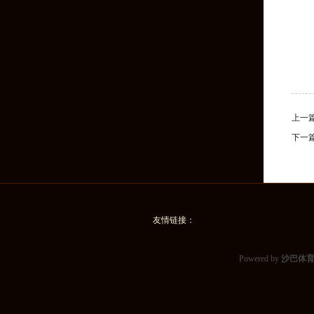
上一
下一
友情链接：
Powered by
沙巴体育