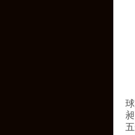
中
球
昶
五