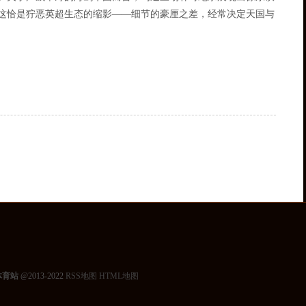
这恰是狞恶英超生态的缩影——细节的豪厘之差，经常决定天国与
体育站
@2013-2022
RSS地图
HTML地图