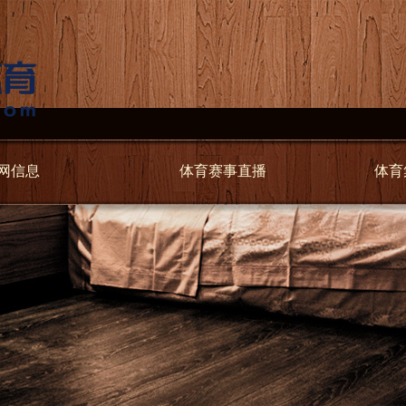
网信息
体育赛事直播
体育