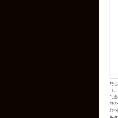
易边
门。
气运
但这
总杯
这场