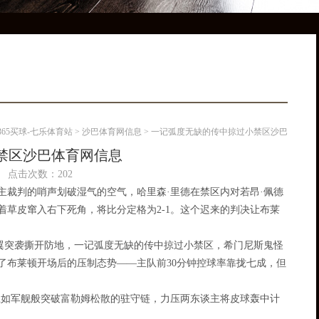
65买球-七乐体育站
>
沙巴体育网信息
> 一记弧度无缺的传中掠过小禁区沙巴
禁区沙巴体育网信息
50 点击次数：202
主裁判的哨声划破湿气的空气，哈里森·里德在禁区内对若昂·佩德
草皮窜入右下死角，将比分定格为2-1。这个迟来的判决让布莱
右翼突袭撕开防地，一记弧度无缺的传中掠过小禁区，希门尼斯鬼怪
了布莱顿开场后的压制态势——主队前30分钟控球率靠拢七成，但
卫如军舰般突破富勒姆松散的驻守链，力压两东谈主将皮球轰中计